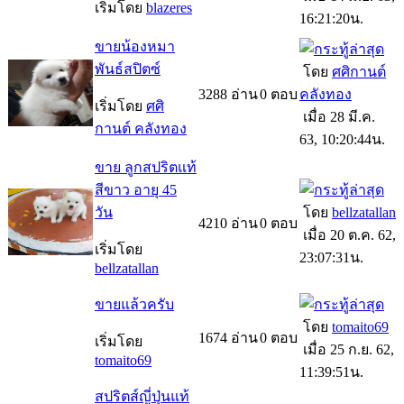
เริ่มโดย
blazeres
16:21:20น.
ขายน้องหมา
พันธ์สปิตซ์
โดย
ศศิกานต์
3288
อ่าน
0
ตอบ
คลังทอง
เริ่มโดย
ศศิ
เมื่อ 28 มี.ค.
กานต์ คลังทอง
63, 10:20:44น.
ขาย ลูกสปริตแท้
สีขาว อายุ 45
วัน
โดย
bellzatallan
4210
อ่าน
0
ตอบ
เมื่อ 20 ต.ค. 62,
เริ่มโดย
23:07:31น.
bellzatallan
ขายแล้วครับ
โดย
tomaito69
1674
อ่าน
0
ตอบ
เริ่มโดย
เมื่อ 25 ก.ย. 62,
tomaito69
11:39:51น.
สปริตส์ญี่ปุ่นแท้