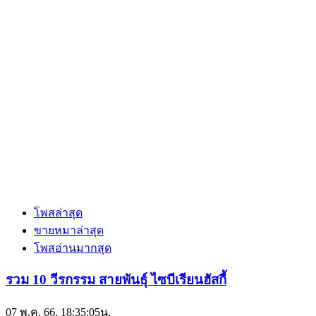
โพสล่าสุด
ขายหมาล่าสุด
โพสอ่านมากสุด
รวม 10 วีรกรรม สายพันธุ์ ไซบีเรียนฮัสกี้
07 พ.ค. 66, 18:35:05น.