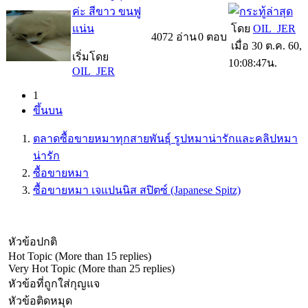
ค่ะ สีขาว ขนฟู
แน่น
โดย
OIL_JER
4072
อ่าน
0
ตอบ
เมื่อ 30 ต.ค. 60,
เริ่มโดย
10:08:47น.
OIL_JER
(current)
1
ขึ้นบน
ตลาดซื้อขายหมาทุกสายพันธุ์ รูปหมาน่ารักและคลิปหมา
น่ารัก
ซื้อขายหมา
ซื้อขายหมา เจแปนนิส สปิตซ์ (Japanese Spitz)
หัวข้อปกติ
Hot Topic (More than 15 replies)
Very Hot Topic (More than 25 replies)
หัวข้อที่ถูกใส่กุญแจ
หัวข้อติดหมุด