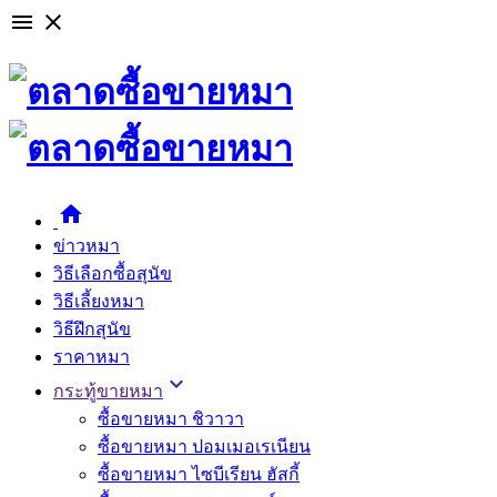

close

ข่าวหมา
วิธีเลือกซื้อสุนัข
วิธีเลี้ยงหมา
วิธีฝึกสุนัข
ราคาหมา

กระทู้ขายหมา
ซื้อขายหมา ชิวาวา
ซื้อขายหมา ปอมเมอเรเนียน
ซื้อขายหมา ไซบีเรียน ฮัสกี้