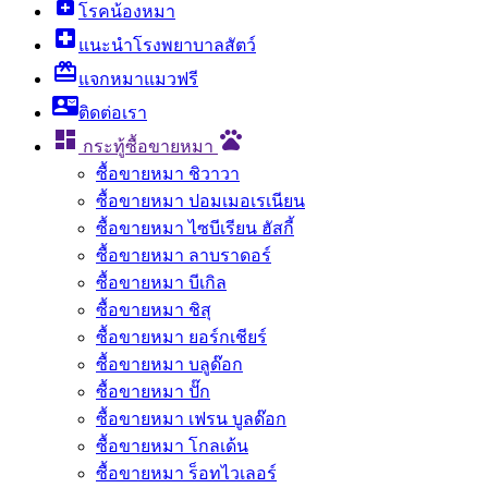
enhanced_encryption
โรคน้องหมา
local_hospital
แนะนำโรงพยาบาลสัตว์
card_giftcard
แจกหมาแมวฟรี
contact_mail
ติดต่อเรา

pets
กระทู้ซื้อขายหมา
ซื้อขายหมา ชิวาวา
ซื้อขายหมา ปอมเมอเรเนียน
ซื้อขายหมา ไซบีเรียน ฮัสกี้
ซื้อขายหมา ลาบราดอร์
ซื้อขายหมา บีเกิล
ซื้อขายหมา ชิสุ
ซื้อขายหมา ยอร์กเชียร์
ซื้อขายหมา บลูด๊อก
ซื้อขายหมา ปั๊ก
ซื้อขายหมา เฟรน บูลด๊อก
ซื้อขายหมา โกลเด้น
ซื้อขายหมา ร็อทไวเลอร์