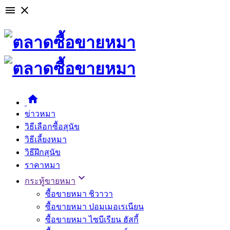

close

ข่าวหมา
วิธีเลือกซื้อสุนัข
วิธีเลี้ยงหมา
วิธีฝึกสุนัข
ราคาหมา

กระทู้ขายหมา
ซื้อขายหมา ชิวาวา
ซื้อขายหมา ปอมเมอเรเนียน
ซื้อขายหมา ไซบีเรียน ฮัสกี้