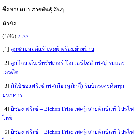
ซื้อขายหมา สายพันธุ์ อื่นๆ
หัวข้อ
(1/46)
>
>>
[1]
ลูกซามอยด์แท้ เพศผู้ พร้อมย้ายบ้าน
[2]
ลูกโกลเด้น รีทรีฟเวอร์ โอเวอร์ไซส์ เพศผู้ รับบัตร
เครดิต
[3]
มินิบิชองฟริเซ่ เพศเมีย (หูมิกกี้) รับบัตรเครดิตทุก
ธนาคาร
[4]
บิชอง ฟริเซ่ – Bichon Frise เพศผู้ สายพันธ์แท้ โปรไฟ
ไหม้
[5]
บิชอง ฟริเซ่ – Bichon Frise เพศผู้ สายพันธ์แท้ โปรไฟ