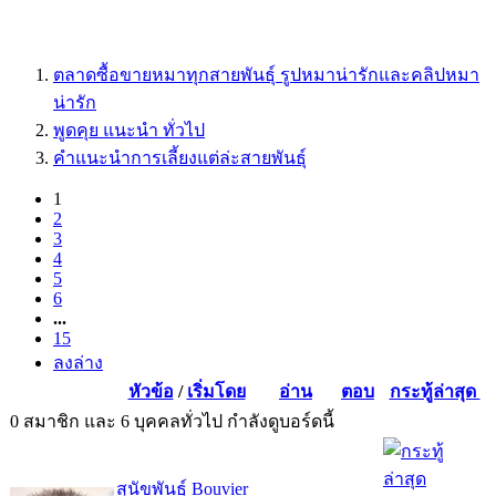
ตลาดซื้อขายหมาทุกสายพันธุ์ รูปหมาน่ารักและคลิปหมา
น่ารัก
พูดคุย แนะนำ ทั่วไป
คำแนะนำการเลี้ยงแต่ล่ะสายพันธุ์
(current)
1
2
3
4
5
6
...
15
ลงล่าง
หัวข้อ
/
เริ่มโดย
อ่าน
ตอบ
กระทู้ล่าสุด
0 สมาชิก และ 6 บุคคลทั่วไป กำลังดูบอร์ดนี้
สุนัขพันธุ์ Bouvier