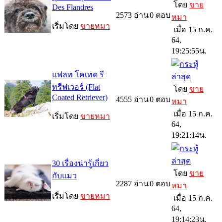
โดย
ขาย
Des Flandres
2573
อ่าน
0
ตอบ
หมา
เริ่มโดย
ขายหมา
เมื่อ 15 ก.ค.
64,
19:25:55น.
แฟลท โคเทด รี
ทรีฟเวอร์ (Flat
โดย
ขาย
Coated Retriever)
4555
อ่าน
0
ตอบ
หมา
เมื่อ 15 ก.ค.
เริ่มโดย
ขายหมา
64,
19:21:14น.
30 เรื่องน่ารู้เกี่ยว
โดย
ขาย
กับแมว
2287
อ่าน
0
ตอบ
หมา
เริ่มโดย
ขายหมา
เมื่อ 15 ก.ค.
64,
19:14:23น.