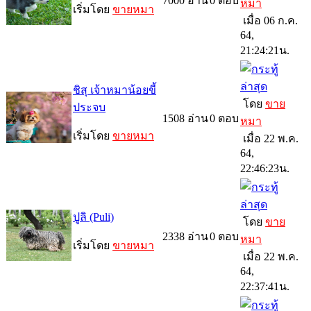
7000
อ่าน
0
ตอบ
หมา
เริ่มโดย
ขายหมา
เมื่อ 06 ก.ค.
64,
21:24:21น.
ชิสุ เจ้าหมาน้อยขี้
โดย
ขาย
ประจบ
1508
อ่าน
0
ตอบ
หมา
เริ่มโดย
ขายหมา
เมื่อ 22 พ.ค.
64,
22:46:23น.
ปูลิ (Puli)
โดย
ขาย
2338
อ่าน
0
ตอบ
หมา
เริ่มโดย
ขายหมา
เมื่อ 22 พ.ค.
64,
22:37:41น.