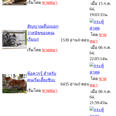
เริ่มโดย
ขายหมา
เมื่อ 15 ก.ค.
64,
19:03:31น.
สัญญาณที่บ่งบอก
ว่าสุนัขของคุณ
โดย
ขาย
เริ่มแก่
1539
อ่าน
0
ตอบ
หมา
เมื่อ 06 ก.ค.
เริ่มโดย
ขายหมา
64,
22:05:14น.
ข้อควรรู้ สำหรับ
โดย
ขาย
คนเริ่มเลี้ยงชิบะ
6435
อ่าน
0
ตอบ
หมา
เริ่มโดย
ขายหมา
เมื่อ 06 ก.ค.
64,
21:59:45น.