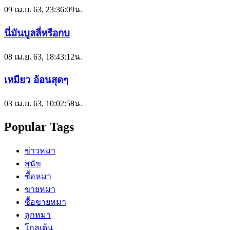
09 เม.ย. 63, 23:36:09น.
นี่มันบูลลี่หรือกบ
08 เม.ย. 63, 18:43:12น.
เหมียว อ้อนสุดๆ
03 เม.ย. 63, 10:02:58น.
Popular Tags
ข่าวหมา
สุนัข
ซื้อหมา
ขายหมา
ซื้อขายหมา
ลูกหมา
โกลเด้น