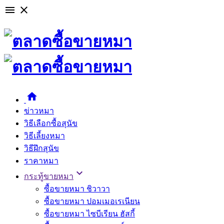

close

ข่าวหมา
วิธีเลือกซื้อสุนัข
วิธีเลี้ยงหมา
วิธีฝึกสุนัข
ราคาหมา

กระทู้ขายหมา
ซื้อขายหมา ชิวาวา
ซื้อขายหมา ปอมเมอเรเนียน
ซื้อขายหมา ไซบีเรียน ฮัสกี้