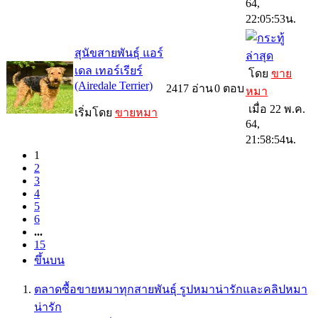
64,
22:05:53น.
สุนัขสายพันธุ์ แอร์
เดล เทอร์เรียร์
โดย
ขาย
(Airedale Terrier)
2417
อ่าน
0
ตอบ
หมา
เมื่อ 22 พ.ค.
เริ่มโดย
ขายหมา
64,
21:58:54น.
(current)
1
2
3
4
5
6
...
15
ขึ้นบน
ตลาดซื้อขายหมาทุกสายพันธุ์ รูปหมาน่ารักและคลิปหมา
น่ารัก