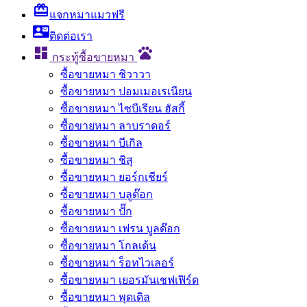
card_giftcard
แจกหมาแมวฟรี
contact_mail
ติดต่อเรา

pets
กระทู้ซื้อขายหมา
ซื้อขายหมา ชิวาวา
ซื้อขายหมา ปอมเมอเรเนียน
ซื้อขายหมา ไซบีเรียน ฮัสกี้
ซื้อขายหมา ลาบราดอร์
ซื้อขายหมา บีเกิล
ซื้อขายหมา ชิสุ
ซื้อขายหมา ยอร์กเชียร์
ซื้อขายหมา บลูด๊อก
ซื้อขายหมา ปั๊ก
ซื้อขายหมา เฟรน บูลด๊อก
ซื้อขายหมา โกลเด้น
ซื้อขายหมา ร็อทไวเลอร์
ซื้อขายหมา เยอรมันเชฟเฟิร์ด
ซื้อขายหมา พุดเดิล