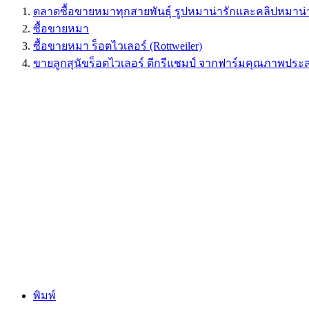
ตลาดซื้อขายหมาทุกสายพันธุ์ รูปหมาน่ารักและคลิปหมาน่
ซื้อขายหมา
ซื้อขายหมา ร็อตไวเลอร์ (Rottweiler)
ขายลูกสุนัขร็อตไวเลอร์ ดีกรีแชมป์ จากฟาร์มคุณภาพประส
พิมพ์