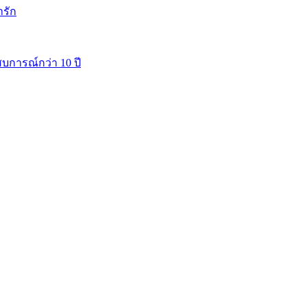
ารัก
บการณ์กว่า 10 ปี