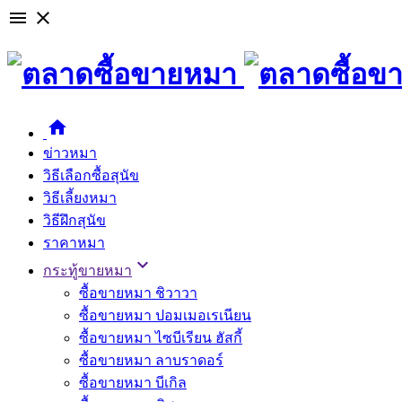

close

ข่าวหมา
วิธีเลือกซื้อสุนัข
วิธีเลี้ยงหมา
วิธีฝึกสุนัข
ราคาหมา

กระทู้ขายหมา
ซื้อขายหมา ชิวาวา
ซื้อขายหมา ปอมเมอเรเนียน
ซื้อขายหมา ไซบีเรียน ฮัสกี้
ซื้อขายหมา ลาบราดอร์
ซื้อขายหมา บีเกิล