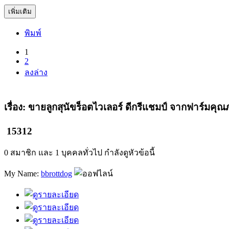
เพิ่มเติม
พิมพ์
(current)
1
2
ลงล่าง
เรื่อง: ขายลูกสุนัขร็อตไวเลอร์ ดีกรีแชมป์ จากฟาร์มค
15312
0 สมาชิก และ 1 บุคคลทั่วไป กำลังดูหัวข้อนี้
My Name:
bbrottdog