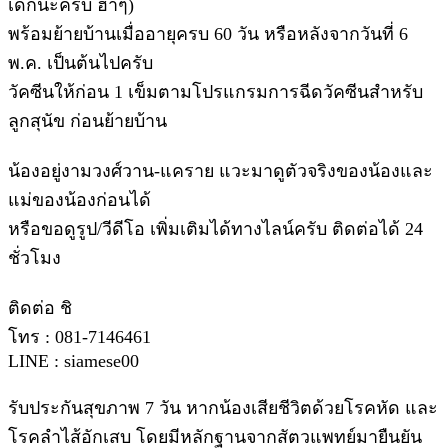
เด็กนะครับ ฮ่าๆ)
พร้อมย้ายบ้านเมื่ออายุครบ 60 วัน หรือหลังจากวันที่ 6
พ.ค. เป็นต้นไปครับ
วัคซีนให้ก่อน 1 เข็มตามโปรแกรมการฉีดวัคซีนสำหรับ
ลูกสุนัข ก่อนย้ายบ้าน
น้องอยู่งามวงศ์วาน-แคราย แวะมาดูตัวจริงของน้องและ
แม่ของน้องก่อนได้
หรือขอดูรูป/วีดีโอ เพิ่มเติมได้ทางไลน์ครับ ติดต่อได้ 24
ชั่วโมง
ติดต่อ ชิ
โทร : 081-7146461
LINE : siamese00
รับประกันสุขภาพ 7 วัน หากน้องเสียชีวิตด้วยโรคหัด และ
โรคลำไส้อักเสบ โดยมีหลักฐานจากสัตวแพทย์มายืนยัน