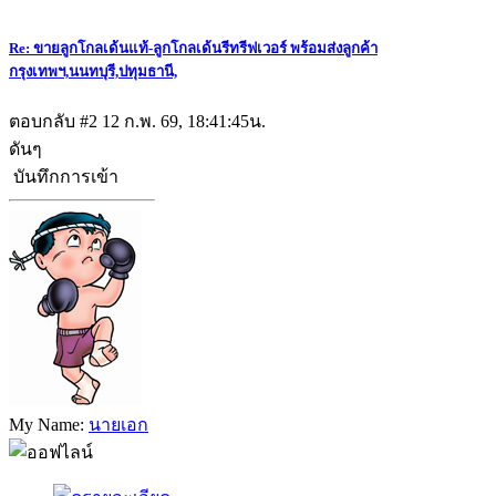
Re: ขายลูกโกลเด้นแท้-ลูกโกลเด้นรีทรีฟเวอร์ พร้อมส่งลูกค้า
กรุงเทพฯ,นนทบุรี,ปทุมธานี,
ตอบกลับ #2
12 ก.พ. 69, 18:41:45น.
ดันๆ
บันทึกการเข้า
My Name:
นายเอก