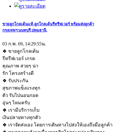
ขายลูกโกลเด้นแท้-ลูกโกลเด้นรีทรีฟเวอร์ พร้อมส่งลูกค้า
กรุงเทพฯ,นนทบุรี,ปทุมธานี,
03 ก.พ. 69, 14:29:55น.
🍀 ขายลูกโกลเด้น
รีทรีฟเวอร์ เกรด
คุณภาพ สวยๆ น่า
รัก โครงสร้างดี
🍀 รับประกัน
สุขภาพแข็งแรงทุก
ตัว รับไปนอนกอด
อุ่นๆ ไหมครับ
🍀 เรามีบริการเก็บ
เงินปลายทางทุกตัว
🍀 เราจัดส่งเอง โดยการเดินทางไปส่งให้เองถึงมือลูกค้า