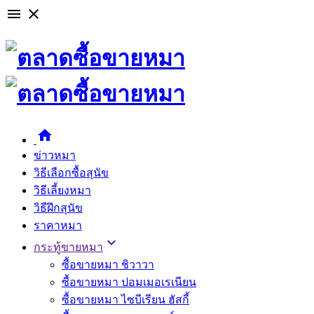

close

ข่าวหมา
วิธีเลือกซื้อสุนัข
วิธีเลี้ยงหมา
วิธีฝึกสุนัข
ราคาหมา

กระทู้ขายหมา
ซื้อขายหมา ชิวาวา
ซื้อขายหมา ปอมเมอเรเนียน
ซื้อขายหมา ไซบีเรียน ฮัสกี้