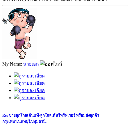
My Name:
นายเอก
Re: ขายลูกโกลเด้นแท้-ลูกโกลเด้นรีทรีฟเวอร์ พร้อมส่งลูกค้า
กรุงเทพฯ,นนทบุรี,ปทุมธานี,