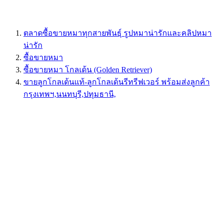
ตลาดซื้อขายหมาทุกสายพันธุ์ รูปหมาน่ารักและคลิปหมา
น่ารัก
ซื้อขายหมา
ซื้อขายหมา โกลเด้น (Golden Retriever)
ขายลูกโกลเด้นแท้-ลูกโกลเด้นรีทรีฟเวอร์ พร้อมส่งลูกค้า
กรุงเทพฯ,นนทบุรี,ปทุมธานี,