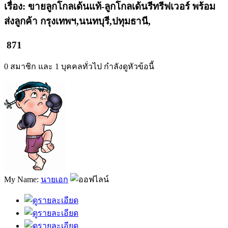
เรื่อง: ขายลูกโกลเด้นแท้-ลูกโกลเด้นรีทรีฟเวอร์ พร้อม
ส่งลูกค้า กรุงเทพฯ,นนทบุรี,ปทุมธานี,
871
0 สมาชิก และ 1 บุคคลทั่วไป กำลังดูหัวข้อนี้
My Name:
นายเอก