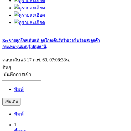
Re: ขายลูกโกลเด้นแท้-ลูกโกลเด้นรีทรีฟเวอร์ พร้อมส่งลูกค้า
กรุงเทพฯ,นนทบุรี,ปทุมธานี,
ตอบกลับ #3
17 ก.พ. 69, 07:08:38น.
ดันๆ
บันทึกการเข้า
พิมพ์
เพิ่มเติม
พิมพ์
(current)
1