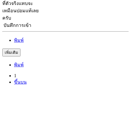
ที่ตัวจริงแทบจะ
เหมือนปอมแท้เลย
ครับ
บันทึกการเข้า
พิมพ์
เพิ่มเติม
พิมพ์
(current)
1
ขึ้นบน