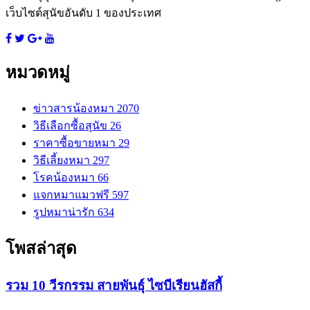
เว็บไซต์สุนัขอันดับ 1 ของประเทศ
หมวดหมู่
ข่าวสารน้องหมา
2070
วิธีเลือกซื้อสุนัข
26
ราคาซื้อขายหมา
29
วิธีเลี้ยงหมา
297
โรคน้องหมา
66
แจกหมาแมวฟรี
597
รูปหมาน่ารัก
634
โพสล่าสุด
รวม 10 วีรกรรม สายพันธุ์ ไซบีเรียนฮัสกี้