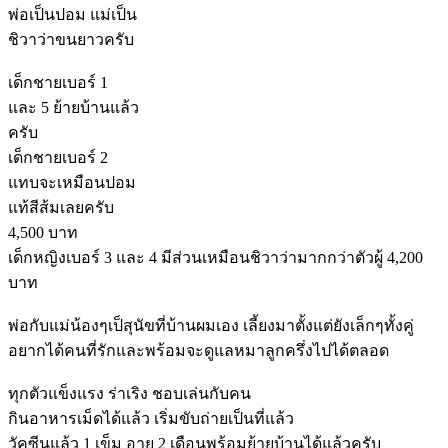
พ่อเป็นปอม แม่เป็น
ชิวาว่าขนยาวครับ
เด็กชายเบอร์ 1
และ 5 ย้ายบ้านแล้ว
ครับ
เด็กชายเบอร์ 2
แทบจะเหมือนปอม
แท้สีส้มเลยครับ
4,500 บาท
เด็กหญิงเบอร์ 3 และ 4 มีส่วนเหมือนชิวาว่ามากกว่าตัวผู้ 4,200
บาท
พ่อกับแม่น้องๆเป็สุนัขที่บ้านผมเอง เลี้ยงมาตั้งแต่ยังเล็กๆทั้งคู่
อยากได้คนที่รักและพร้อมจะดูแลหมาลูกครึ่งไปได้ตลอด
ทุกตัวแข็งแรง ร่าเริง ชอบเล่นกับคน
กินอาหารเม็ดได้แล้ว เริ่มขับถ่ายเป็นที่แล้ว
วัคซีนแล้ว 1 เข็ม อายุ 2 เดือนพร้อมย้ายบ้านได้แล้วครับ