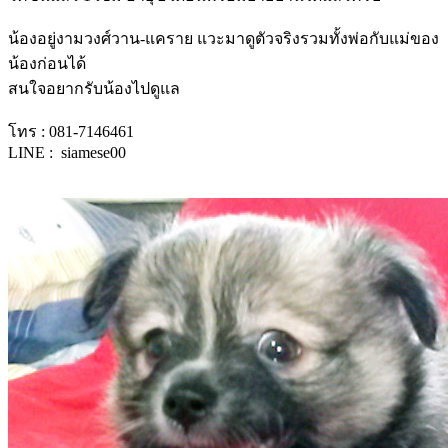
น้องอยู่งามวงศ์วาน-แคราย แวะมาดูตัวจริงรวมทั้งพ่อกับแม่ของ
น้องก่อนได้
สนใจอยากรับน้องไปดูแล
โทร : 081-7146461
LINE : siamese00