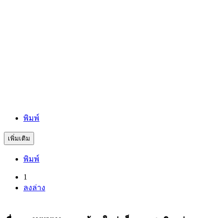
พิมพ์
เพิ่มเติม
พิมพ์
(current)
1
ลงล่าง