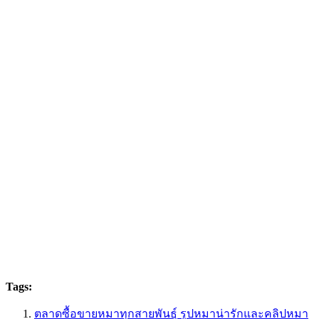
Tags:
ตลาดซื้อขายหมาทุกสายพันธุ์ รูปหมาน่ารักและคลิปหมา