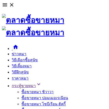

close

ข่าวหมา
วิธีเลือกซื้อสุนัข
วิธีเลี้ยงหมา
วิธีฝึกสุนัข
ราคาหมา

กระทู้ขายหมา
ซื้อขายหมา ชิวาวา
ซื้อขายหมา ปอมเมอเรเนียน
ซื้อขายหมา ไซบีเรียน ฮัสกี้