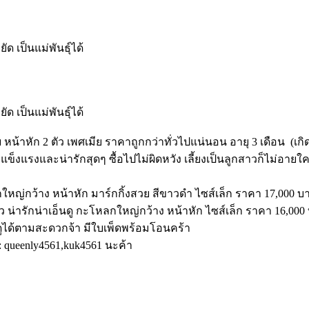
 เป็นแม่พันธุ์ได้
 เป็นแม่พันธุ์ได้
 2 ตัว เพศเมีย ราคาถูกกว่าทั่วไปแน่นอน อายุ 3 เดือน (เกิดเมื่อ 
 แข็งแรงและน่ารักสุดๆ ซื้อไปไม่ผิดหวัง เลี้ยงเป็นลูกสาวก็ไม่อายใ
หญ่กว้าง หน้าหัก มาร์กกิ้งสวย สีขาวดำ ไซส์เล็ก ราคา 17,000 บ
ว น่ารักน่าเอ็นดู กะโหลกใหญ่กว้าง หน้าหัก ไซส์เล็ก ราคา 16,00
ดูได้ตามสะดวกจ้า มีใบเพ็ดพร้อมโอนคร้า
: queenly4561,kuk4561 นะค้า