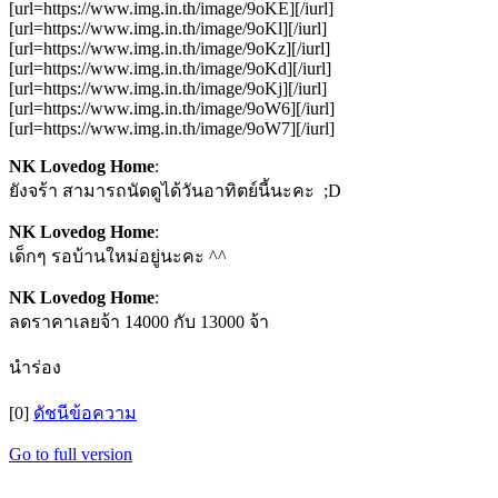
[url=https://www.img.in.th/image/9oKE][/iurl]
[url=https://www.img.in.th/image/9oKl][/iurl]
[url=https://www.img.in.th/image/9oKz][/iurl]
[url=https://www.img.in.th/image/9oKd][/iurl]
[url=https://www.img.in.th/image/9oKj][/iurl]
[url=https://www.img.in.th/image/9oW6][/iurl]
[url=https://www.img.in.th/image/9oW7][/iurl]
NK Lovedog Home
:
ยังจร้า สามารถนัดดูได้วันอาทิตย์นี้นะคะ ;D
NK Lovedog Home
:
เด็กๆ รอบ้านใหม่อยู่นะคะ ^^
NK Lovedog Home
:
ลดราคาเลยจ้า 14000 กับ 13000 จ้า
นำร่อง
[0]
ดัชนีข้อความ
Go to full version