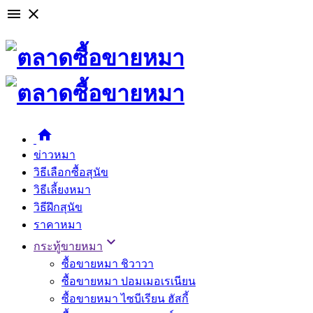

close

ข่าวหมา
วิธีเลือกซื้อสุนัข
วิธีเลี้ยงหมา
วิธีฝึกสุนัข
ราคาหมา

กระทู้ขายหมา
ซื้อขายหมา ชิวาวา
ซื้อขายหมา ปอมเมอเรเนียน
ซื้อขายหมา ไซบีเรียน ฮัสกี้