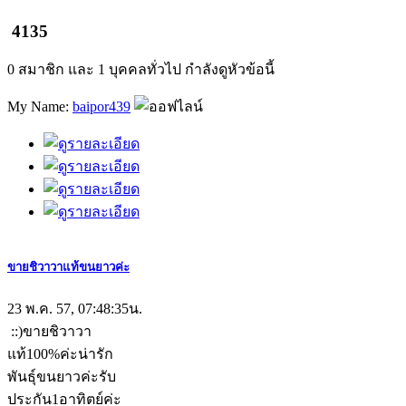
4135
0 สมาชิก และ 1 บุคคลทั่วไป กำลังดูหัวข้อนี้
My Name:
baipor439
ขายชิวาวาแท้ขนยาวค่ะ
23 พ.ค. 57, 07:48:35น.
::)ขายชิวาวา
แท้100%ค่ะน่ารัก
พันธุ์ขนยาวค่ะรับ
ประกัน1อาทิตย์ค่ะ