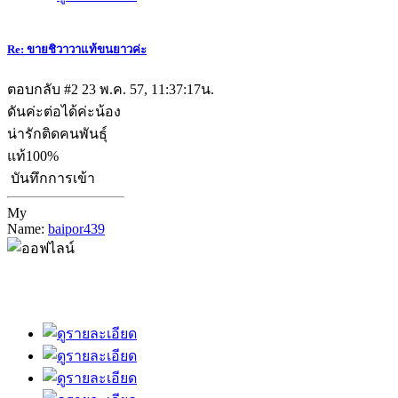
Re: ขายชิวาวาแท้ขนยาวค่ะ
ตอบกลับ #2
23 พ.ค. 57, 11:37:17น.
ดันค่ะต่อได้ค่ะน้อง
น่ารักติดคนพันธุ์
แท้100%
บันทึกการเข้า
My
Name:
baipor439