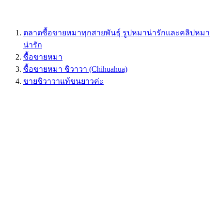
ตลาดซื้อขายหมาทุกสายพันธุ์ รูปหมาน่ารักและคลิปหมา
น่ารัก
ซื้อขายหมา
ซื้อขายหมา ชิวาวา (Chihuahua)
ขายชิวาวาแท้ขนยาวค่ะ