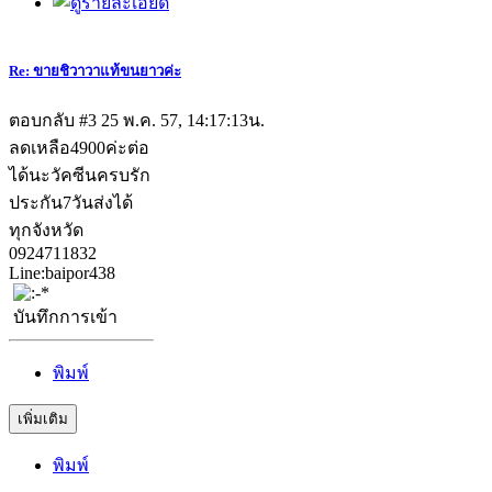
Re: ขายชิวาวาแท้ขนยาวค่ะ
ตอบกลับ #3
25 พ.ค. 57, 14:17:13น.
ลดเหลือ4900ค่ะต่อ
ได้นะวัคซีนครบรัก
ประกัน7วันส่งได้
ทุกจังหวัด
0924711832
Line:baipor438
บันทึกการเข้า
พิมพ์
เพิ่มเติม
พิมพ์