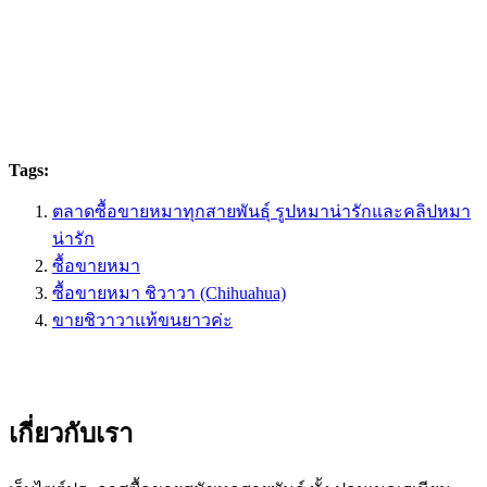
Tags:
ตลาดซื้อขายหมาทุกสายพันธุ์ รูปหมาน่ารักและคลิปหมา
น่ารัก
ซื้อขายหมา
ซื้อขายหมา ชิวาวา (Chihuahua)
ขายชิวาวาแท้ขนยาวค่ะ
เกี่ยวกับเรา