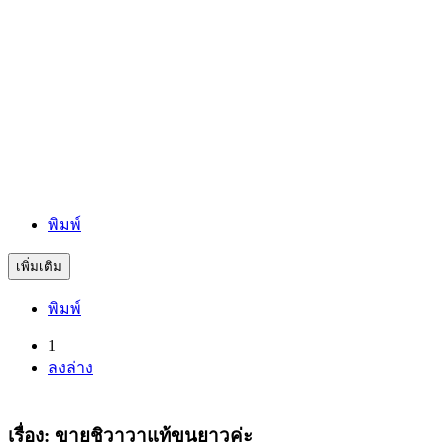
พิมพ์
เพิ่มเติม
พิมพ์
(current)
1
ลงล่าง
เรื่อง: ขายชิวาวาแท้ขนยาวค่ะ