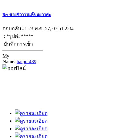
Re: ขายชิวาวาแท้ขนยาวค่ะ
ตอบกลับ #1
23 พ.ค. 57, 07:51:22น.
:-*รูปค่ะ*****
บันทึกการเข้า
My
Name:
baipor439