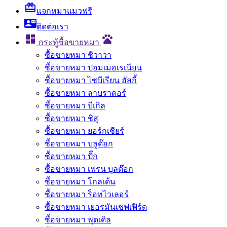
card_giftcard
แจกหมาแมวฟรี
contact_mail
ติดต่อเรา

pets
กระทู้ซื้อขายหมา
ซื้อขายหมา ชิวาวา
ซื้อขายหมา ปอมเมอเรเนียน
ซื้อขายหมา ไซบีเรียน ฮัสกี้
ซื้อขายหมา ลาบราดอร์
ซื้อขายหมา บีเกิล
ซื้อขายหมา ชิสุ
ซื้อขายหมา ยอร์กเชียร์
ซื้อขายหมา บลูด๊อก
ซื้อขายหมา ปั๊ก
ซื้อขายหมา เฟรน บูลด๊อก
ซื้อขายหมา โกลเด้น
ซื้อขายหมา ร็อทไวเลอร์
ซื้อขายหมา เยอรมันเชฟเฟิร์ด
ซื้อขายหมา พุดเดิล