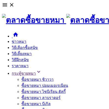

close

ข่าวหมา
วิธีเลือกซื้อสุนัข
วิธีเลี้ยงหมา
วิธีฝึกสุนัข
ราคาหมา

กระทู้ขายหมา
ซื้อขายหมา ชิวาวา
ซื้อขายหมา ปอมเมอเรเนียน
ซื้อขายหมา ไซบีเรียน ฮัสกี้
ซื้อขายหมา ลาบราดอร์
ซื้อขายหมา บีเกิล