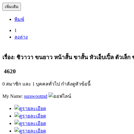
เพิ่มเติม
พิมพ์
(current)
1
ลงล่าง
เรื่อง: ชิวาวา ขนยาว หน้าสั้น ขาสั้น หัวเอ็บเปิ้ล ตัวเล็ก
4620
0 สมาชิก และ 1 บุคคลทั่วไป กำลังดูหัวข้อนี้
My Name:
surawootmd