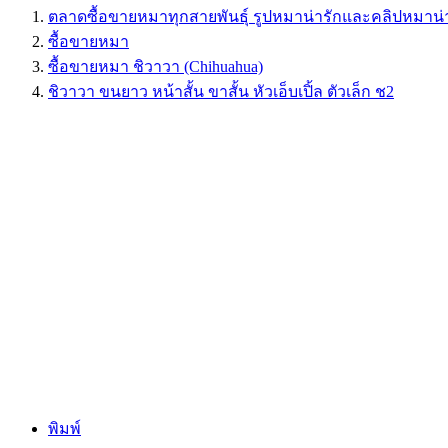
ตลาดซื้อขายหมาทุกสายพันธุ์ รูปหมาน่ารักและคลิปหมาน่
ซื้อขายหมา
ซื้อขายหมา ชิวาวา (Chihuahua)
ชิวาวา ขนยาว หน้าสั้น ขาสั้น หัวเอ็บเปิ้ล ตัวเล็ก ช2
พิมพ์