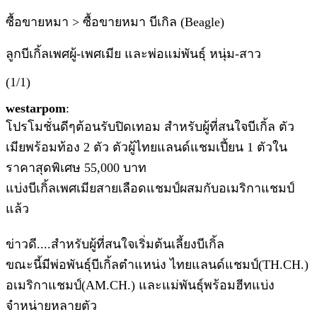
ซื้อขายหมา > ซื้อขายหมา บีเกิล (Beagle)
ลูกบีเกิ้ลเพศผู้-เพศเมีย และพ่อแม่พันธุ์ หนุ่ม-สาว
(1/1)
westarpom
:
โปรโมชั่นดีๆต้อนรับปิดเทอม สำหรับผู้ที่สนใจบีเกิ้ล ตัว
เมียพร้อมท้อง 2 ตัว ตัวผู้ไทยแลนด์แชมเปี้ยน 1 ตัวใน
ราคาสุดพิเศษ 55,000 บาท
แบ่งบีเกิ้ลเพศเมียสายเลือดแชมป์ผสมกับอเมริกาแชมป์
แล้ว
ข่าวดี....สำหรับผู้ที่สนใจเริ่มต้นเลี้ยงบีเกิ้ล
ขณะนี้มีพ่อพันธุ์บีเกิ้ลตำแหน่ง ไทยแลนด์แชมป์(TH.CH.)
อเมริกาแชมป์(AM.CH.) และแม่พันธุ์พร้อมฮีทแบ่ง
จำหน่ายหลายตัว