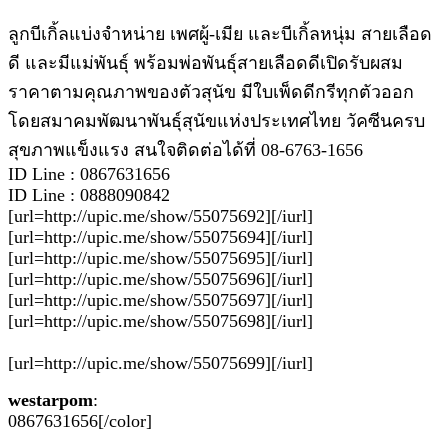
ลูกบีเกิ้ลแบ่งจำหน่าย เพศผู้-เมีย และบีเกิ้ลหนุ่ม สายเลือด
ดี และมีแม่พันธุ์ พร้อมพ่อพันธุ์สายเลือดดีเปิดรับผสม
ราคาตามคุณภาพของตัวสุนัข มีใบเพ็ดดีกรีทุกตัวออก
โดยสมาคมพัฒนาพันธุ์สุนัขแห่งประเทศไทย วัคซีนครบ
สุขภาพแข็งแรง สนใจติดต่อได้ที่ 08-6763-1656
ID Line : 0867631656
ID Line : 0888090842
[url=http://upic.me/show/55075692][/iurl]
[url=http://upic.me/show/55075694][/iurl]
[url=http://upic.me/show/55075695][/iurl]
[url=http://upic.me/show/55075696][/iurl]
[url=http://upic.me/show/55075697][/iurl]
[url=http://upic.me/show/55075698][/iurl]
[url=http://upic.me/show/55075699][/iurl]
westarpom
:
0867631656[/color]